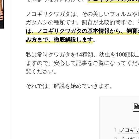
ノコギリクワガタは、その美しいフォルムや
ガタムシの種類です。飼育が比較的簡単で、
は、ノコギリクワガタの基本情報から、飼育
。
み方まで、徹底解説します
私は常時クワガタを14種類、幼虫を100頭
ますので、安心して記事をご覧になってくだ
覧ください。
それでは、解説を始めていきます。
1
ノコギリ
2
ノコギリ