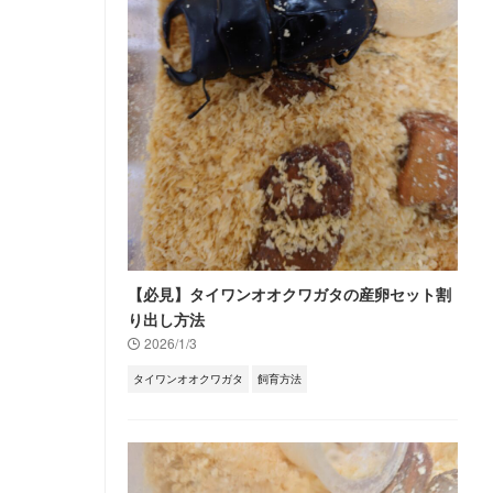
【必見】タイワンオオクワガタの産卵セット割
り出し方法
2026/1/3
タイワンオオクワガタ
飼育方法