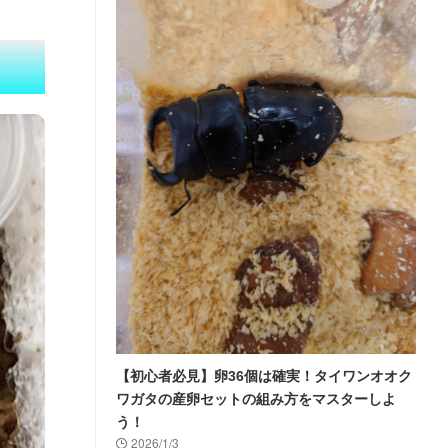
【初心者必見】卵36個は確実！タイワンオオク
ワガタの産卵セットの組み方をマスターしよ
う！
2026/1/3