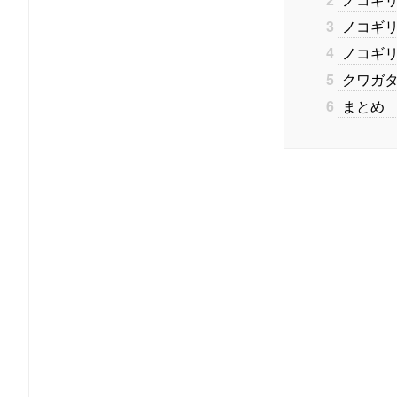
3
ノコギリ
4
ノコギリ
5
クワガタ
6
まとめ