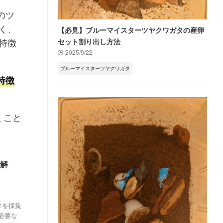
のツ
く、
【必見】ブルーマイスターツヤクワガタの産卵
特徴
セット割り出し方法
2025/9/22
ブルーマイスターツヤクワガタ
特徴
くこと
底解
タを採集
必要な