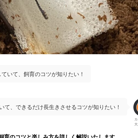
していて、飼育のコツが知りたい！
いて、できるだけ長生きさせるコツが知りたい！
カ
大
。
飼育のコツと楽しみ方を詳しく解説いたします