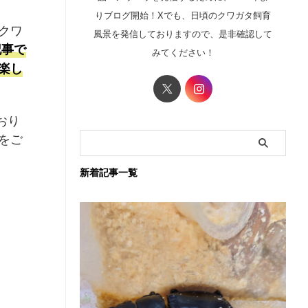
りブログ開始！Xでも、日頃のクワガタ飼育
クワ
風景を発信しておりますので、是非確認して
事で
みてください！
楽し
おり
をご
新着記事一覧