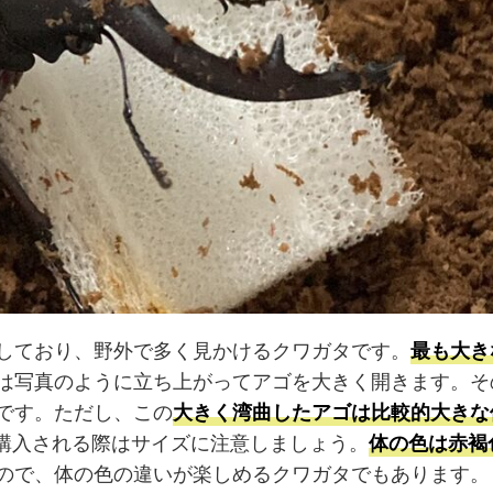
しており、野外で多く見かけるクワガタです。
最も大き
は写真のように立ち上がってアゴを大きく開きます。そ
です。ただし、この
大きく湾曲したアゴは比較的大きな
購入される際はサイズに注意しましょう。
体の色は赤褐
ので、体の色の違いが楽しめるクワガタでもあります。