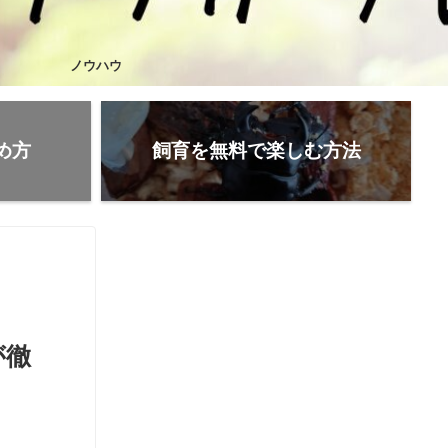
ノウハウ
め方
飼育を無料で楽しむ方法
が徹