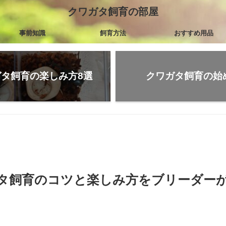
クワガタ飼育の部屋
事前知識
飼育方法
おすすめ用品
タ飼育の楽しみ方8選
クワガタ飼育の始
タ飼育のコツと楽しみ方をブリーダー