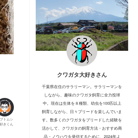
クワガタ大好きさん
千葉県在住のサラリーマン。サラリーマンを
しながら、趣味のクワガタ飼育に全力投球
中。現在は生体を８種類、幼虫を100匹以上
飼育しながら、日々ブリードを楽しんでいま
ブトムシ
す。数多くのクワガタをブリードした経験を
好きくん
活かして、クワガタの飼育方法・おすすめ商
品・ノウハウを発信するために、2024年よ