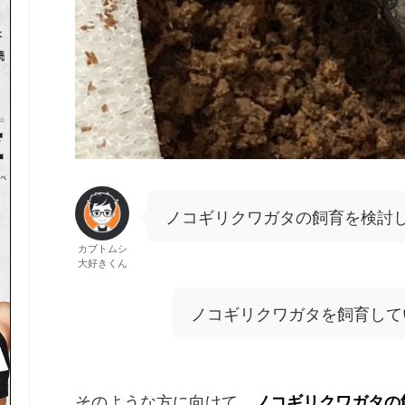
ノコギリクワガタの飼育を検討
カブトムシ
大好きくん
ノコギリクワガタを飼育して
そのような方に向けて、
ノコギリクワガタの